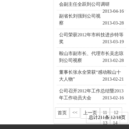
会副主任全跃到公司调研
2013-04-16
副省长刘强到公司视
察
2013-03-28
公司荣获2012年市科技进步特等
奖
2013-03-19
鞍山市副市长、代理市长吴忠琼
到公司视察
2013-02-28
董事长张永全荣获“感动鞍山十
大人物”
2013-02-21
公司召开2012年工作总结暨2013
年工作动员大会
2013-02-16
<<
11
12
首页
上一页
总计211条 12/18页
13
14