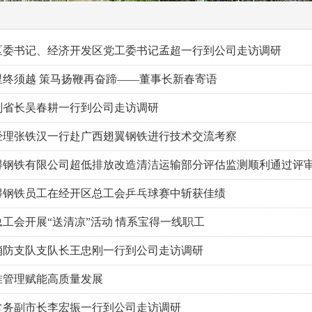
区委书记、经济开发区党工委书记孟超一行到公司走访调研
里终须越 策马扬鞭再奋蹄——董事长新春寄语
副省长吴春耕一行到公司走访调研
经理张铁汉一行赴广西翅翼钢铁进行技术交流考察
得钢铁有限公司超低排放改造清洁运输部分评估监测顺利通过评
得钢铁员工在经开区总工会乒乓球赛中斩获佳绩
工会开展“送清凉”活动 情系宝得一线职工
消防支队支队长王忠刚一行到公司走访调研
准管理赋能高质量发展
常务副市长李宏振一行到公司走访调研