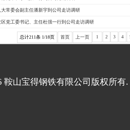
人大常委会副主任潘新宇到公司走访调研
发区党工委书记、主任杜强一行到公司走访调研
1
2
3
4
总计211条 1/18页
首页
上一页
026 鞍山宝得钢铁有限公司版权所有. 辽I