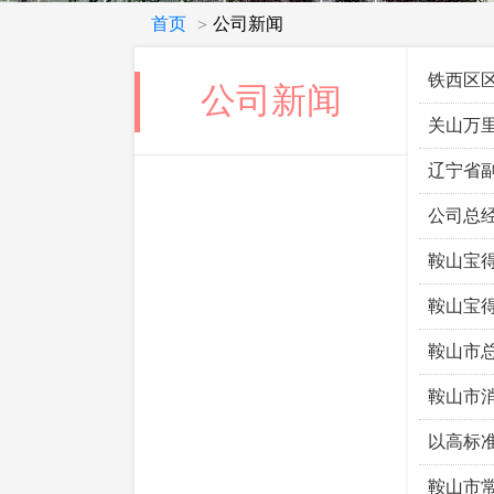
首页
公司新闻
>
铁西区
公司新闻
关山万
辽宁省
公司总
鞍山宝
鞍山宝
鞍山市总
鞍山市
以高标
鞍山市