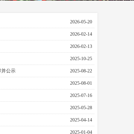
2026-05-20
2026-02-14
2026-02-13
2025-10-25
审并公示
2025-08-22
2025-08-01
2025-07-16
2025-05-28
2025-04-14
2025-01-04