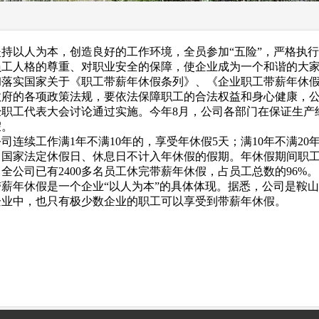
以人为本，创造良好的工作环境，全员参加“五险”，严格执行
员工人格的尊重、对职业安全的保障，使企业成为一个和谐的大
实国家关于《职工带薪年休假条列》、《企业职工带薪年休假
政府的各项政策法规，要依法保障职工的合法权益和身心健康，
经职工代表大会讨论通过实施。今年8月，公司各部门在保证生产
假。
续工作满1年不满10年的，享受年休假5天；满10年不满20年
天。国家法定休假日、休息日不计入年休假的假期。年休假期间职
全公司已有2400多名员工休完带薪年休假，占员工总数的96%。
年休假是一个企业“以人为本”的具体体现。据悉，公司是鞍山
企业中，也只有极少数企业的职工可以享受到带薪年休假。