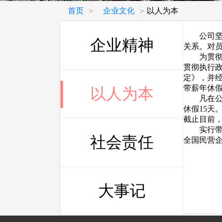
首页
企业文化
以人为本
>
>
公司坚持
企业精神
关系。对
为贯彻落
贯彻执行
定》，并
带薪年休
以人为本
凡在公司连
休假15
截止目前，
实行带薪
社会责任
全国民营
大事记