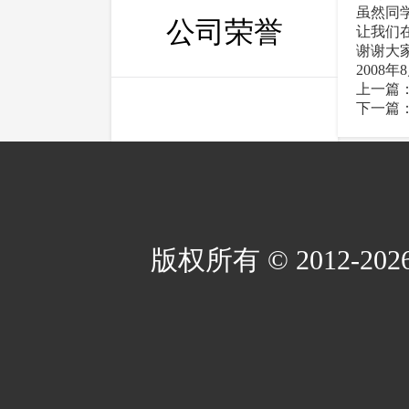
虽然同
公司荣誉
让我们
谢谢大
2008年
上一篇
下一篇
版权所有 © 2012-2