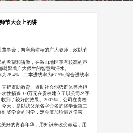
师节大会上的讲
司董事会，向辛勤耕耘的广大教师，致以节
民的希望和骄傲，在鞍山地区享有较高的声
都凝聚着广大师生的智慧和汗水。
28.4%，二本进线率为67.5%,综合进线率
一直把资助教育、资助社会弱势群体等承担
一次性捐资100万元在贵校建立了以公司名字
收到了较好的效果。2007年，公司在贵校
。今天，是以我父亲名字命名的奖学金第二
得到奖学金的同学，定会倍加珍惜这份荣
这美好的青春年华，用知识来改变命运，用