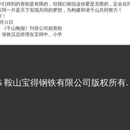
学们得到的资助是有限的，但我们相信这份爱是无限的，定会在
在同一片蓝天下实现共同的梦想，为构建和谐千山共同努力！
家！
8月31日
：
《千山晚报》刊登公司捐资助
：
张铁汉总经理在宝得中、小学
026 鞍山宝得钢铁有限公司版权所有. 辽I