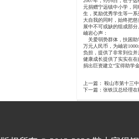
2007年，9月6日，在宁
元捐赠宁远镇中小学，同
生，奖励优秀学生等一系列
大自我的同时，始终把慈
展中不可或缺的组成部分
岫岩心声：
关爱弱势群体，扶困助学
万元人民币，为岫岩100
负担，提供了非常到位并
健康成长提供了实实在在
捐出巨资建立“宝得助学
上一篇：
鞍山市第十三中
下一篇：
张铁汉总经理在