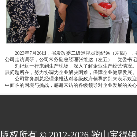
2023年7月26日，省发改委二级巡视员刘纪远（左四）
公司走访调研，公司常务副总经理张维达（左五），党委书记
刘纪远一行来到生产现场，深入了解企业生产经营情况。刘
展问题所在，努力协调为企业解决困难，保障企业健康发展。
公司常务副总经理张维达对各级政府领导的到来表示欢迎，
中面临的困境与挑战，感谢来访的各级领导对企业发展的关心
版权所有 © 2012-2026 鞍山宝得钢