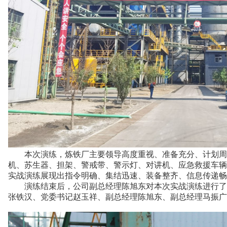
本次演练，炼铁厂主要领导高度重视、准备充分、计划周密
机、苏生器、担架、警戒带、警示灯、对讲机、应急救援车辆
实战演练展现出指令明确、集结迅速、装备整齐、信息传递畅
演练结束后，公司副总经理陈旭东对本次实战演练进行了点
张铁汉、党委书记赵玉祥、副总经理陈旭东、副总经理马振广