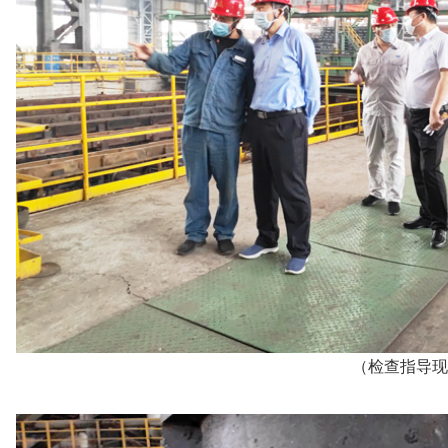
（检查指导现场