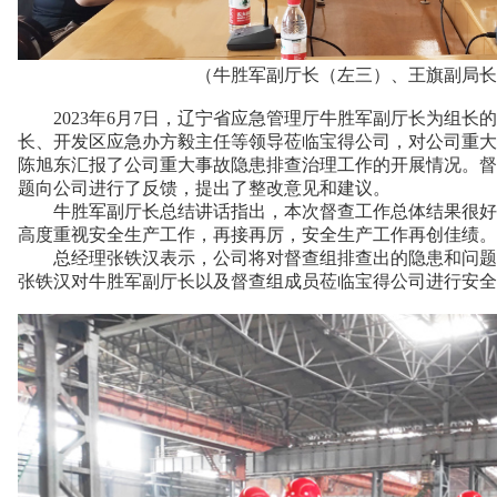
（牛胜军副厅长（左三）、王旗副局长（左四
2023年6月7日，辽宁省应急管理厅牛胜军副厅长为组长的
长、开发区应急办方毅主任等领导莅临宝得公司，对公司重大
陈旭东汇报了公司重大事故隐患排查治理工作的开展情况。督
题向公司进行了反馈，提出了整改意见和建议。
牛胜军副厅长总结讲话指出，本次督查工作总体结果很好，
高度重视安全生产工作，再接再厉，安全生产工作再创佳绩。
总经理张铁汉表示，公司将对督查组排查出的隐患和问题马
张铁汉对牛胜军副厅长以及督查组成员莅临宝得公司进行安全