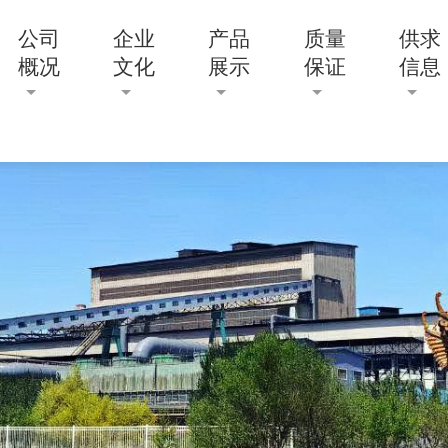
公司
企业
产品
质量
供求
概况
文化
展示
保证
信息