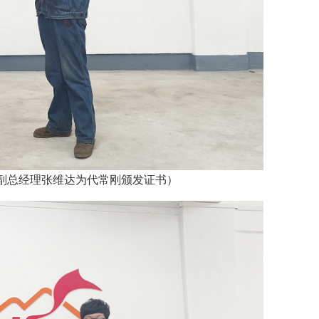
达为代常刚颁发证书）