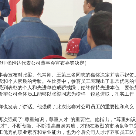
公司董事会宣布嘉奖决定）
会宣布对张梁、代常刚、王策三名同志的嘉奖决定并表示祝贺
设和个人素质的考验。在比赛中，参赛员工表现出了非常优秀的
受到表彰的个人和先进单位戒骄戒躁，始终保持先进本色，要倍
希望公司全体员工能够以张梁同志为榜样，锐意进取，扎实工作
也发表了讲话。他强调了此次比赛对公司员工的重要性和意义
强调了“尊重知识，尊重人才”的重要性。他指出，“尊重知识
人才”、不断创新、不断提高自身素质，才能在激烈的市场竞争中
优秀的职业素养和专业能力，也为今后公司人才培养和员工队伍