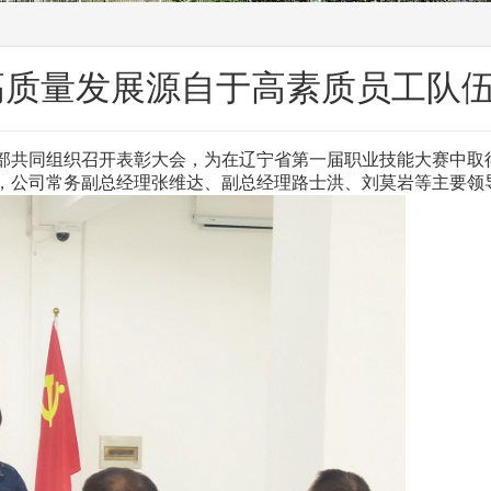
高质量发展源自于高素质员工队
源部共同组织召开表彰大会，为在辽宁省第一届职业技能大赛中取
，公司常务副总经理张维达、副总经理路士洪、刘莫岩等主要领