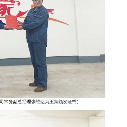
维达为王策颁发证书）