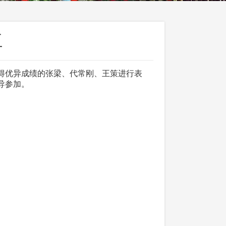
伍
得优异成绩的张梁、代常刚、王策进行表
导参加。