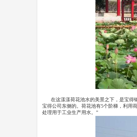
在这漾漾荷花池水的美景之下，是宝得钢铁
宝得公司东侧的。荷花池有5个阶梯，利用
处理用于工业生产用水。”