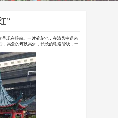
红”
卷呈现在眼前。一片荷花池，在清风中送来
后，高耸的炼铁高炉，长长的输送管线，一