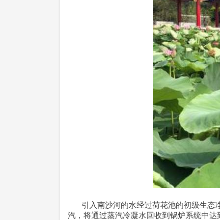
引入南沙河的水经过荷花池的初级生态净
汽，将通过蒸汽冷凝水回收到锅炉系统中达