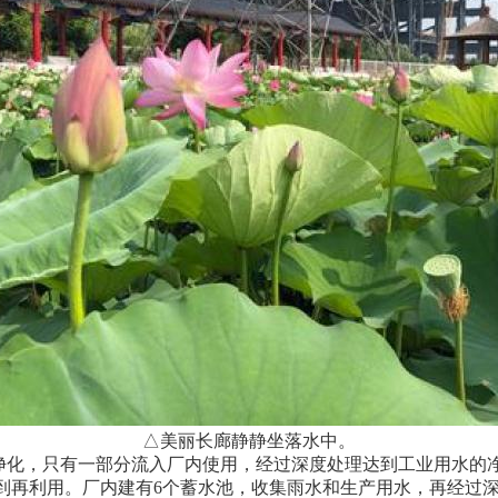
△美丽长廊静静坐落水中。
化，只有一部分流入厂内使用，经过深度处理达到工业用水的净
到再利用。厂内建有6个蓄水池，收集雨水和生产用水，再经过