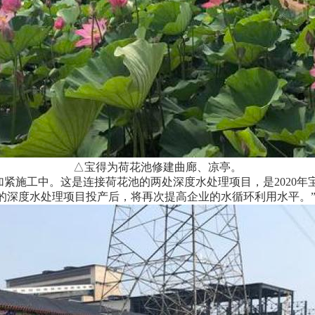
△宝得为荷花池修建曲廊、凉亭。
施工中。这是连接荷花池的两处深度水处理项目，是2020年
的深度水处理项目投产后，将再次提高企业的水循环利用水平。