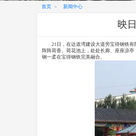
首页
新闻中心
>
映日
21日，在达道湾建设大道旁宝得钢铁有限
阵阵荷香。荷花池上，处处长廊、座座凉亭
钢一柔在宝得钢铁完美融合。