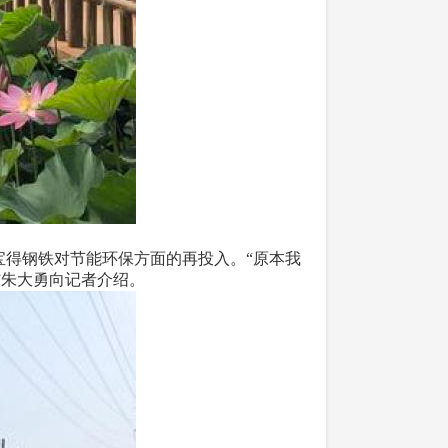
宝得钢铁对节能环保方面的再投入。“原本我
”朱大勇向记者介绍。