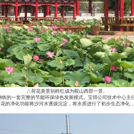
△荷花美景别样红成为鞍山西部一景。
的一套完整的节能环保绿色发展模式。宝得公司技术中心主任
荷花的净化功能将沙河水逐级沉淀，将水质进行了初步生态净化