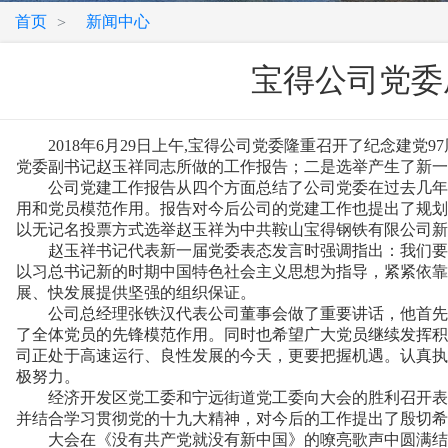
首页
新闻中心
>
宝得公司党委
2018年6月29日上午,宝得公司党委隆重召开了纪念建党
党委副书记赵玉祥同志所做的工作报告；二是选举产生了新一
公司党建工作报告从四个方面总结了公司党委在过去几年里
用和党员模范作用。报告对今后公司的党建工作也提出了规划
以无记名投票方式选举赵玉祥为中共鞍山宝得钢铁有限公司新
赵玉祥书记代表新一届党委表态发言时强调指出：我们要在
以习总书记新的时期中国特色社会主义思想为指导，紧紧依靠
展、快发展提供坚强的组织保证。
公司总经理张铁汉代表公司董事会做了重要讲话，他首先对
了全体党员的先锋模范作用。同时也希望广大党员继续发挥积
司正处于高速运行、良性发展的今天，更要把握机遇。认真执
极努力。
经济开发区党工委和宁远街道党工委向大会的胜利召开表示
并结合学习贯彻党的十九大精神，对今后的工作提出了殷切希
大会在《没有共产党就没有新中国》的嘹亮歌声中圆满结