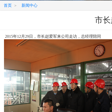
首页
新闻中心
>
市长
2015年12月29日，市长赵爱军来公司走访，总经理陪同