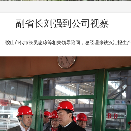
副省长刘强到公司视察
，鞍山市代市长吴忠琼等相关领导陪同，总经理张铁汉汇报生