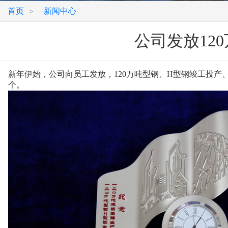
首页
新闻中心
>
公司发放12
新年伊始，公司向员工发放，120万吨型钢、H型钢竣工投产
个。