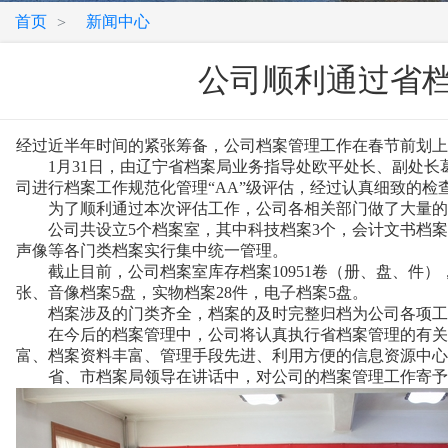
首页
新闻中心
>
公司顺利通过省档
经过近半年时间的紧张筹备，公司档案管理工作在春节前划
1月31日，由辽宁省档案局业务指导处欧平处长、副处长
司进行档案工作规范化管理“AA”级评估，经过认真细致的检
为了顺利通过本次评估工作，公司各相关部门做了大量的档
公司共设立5个档案室，其中科技档案3个，会计文书档案1
声像等各门类档案实行集中统一管理。
截止目前，公司档案室库存档案10951卷（册、盘、件），其中
张、音像档案5盘，实物档案28件，电子档案5盘。
档案涉及的门类齐全，档案的及时完整归档为公司各项工
在今后的档案管理中，公司将认真执行省档案管理的有关规
富、档案资料丰富、管理手段先进、利用方便的信息资源中心
省、市档案局领导在讲话中，对公司的档案管理工作寄予厚