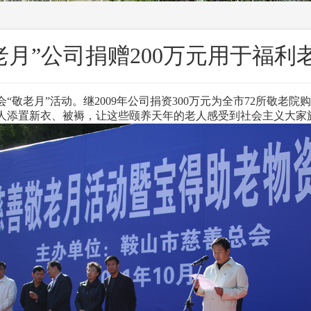
老月”公司捐赠200万元用于福利
“敬老月”活动。继2009年公司捐资300万元为全市72所敬老
寡老人添置新衣、被褥，让这些颐养天年的老人感受到社会主义大家