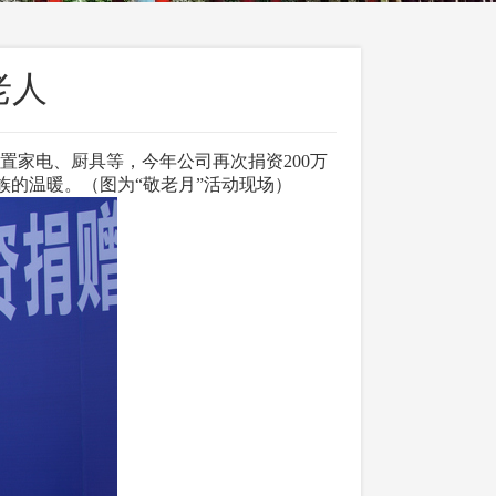
老人
院购置家电、厨具等，今年公司再次捐资200万
族的温暖。（图为“敬老月”活动现场）