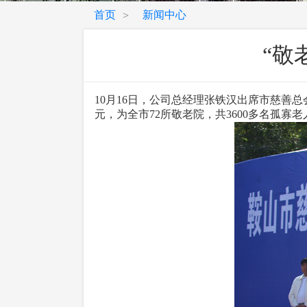
首页
新闻中心
>
“敬
10月16日，公司总经理张铁汉出席市慈善总会
元，为全市72所敬老院，共3600多名孤