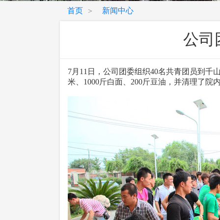
首页
新闻中心
>
公司
7月11日，公司团委组织40名共青团员到
米、1000斤白面、200斤豆油，并清理了院