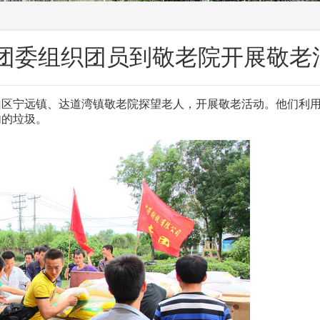
团委组织团员到敬老院开展敬老
千山区宁远镇、达道湾镇敬老院探望老人，开展敬老活动。他们利用
内的垃圾。