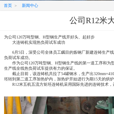
首页
新闻中心
>
公司R12
为公司120万吨型钢、H型钢生产线开好头、起好步
大连铸机实现热负荷试车成功
6月5日，深受公司全体员工瞩目的炼钢厂新建连铸生产线R
负荷试车成功。
作为公司120万吨型钢、H型钢生产线的第一道工序和为型
生产线全线热负荷试车提供有力的保证。
截止目前，该连铸机共拉了54罐钢水，生产出320mm×410mm、
坯转到第二道工序加热炉内，加热炉开始进行为期15天的烘
R12米五机五流方矩坯连铸机采用国际先进的连铸技术，达