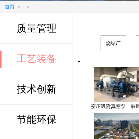
首页
>
>
质量管理
烧结厂
工艺装备
技术创新
变压吸附真空泵、鼓
节能环保