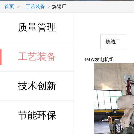
首页
工艺装备
炼钢厂
>
>
质量管理
烧结厂
工艺装备
3MW发电机组
技术创新
节能环保