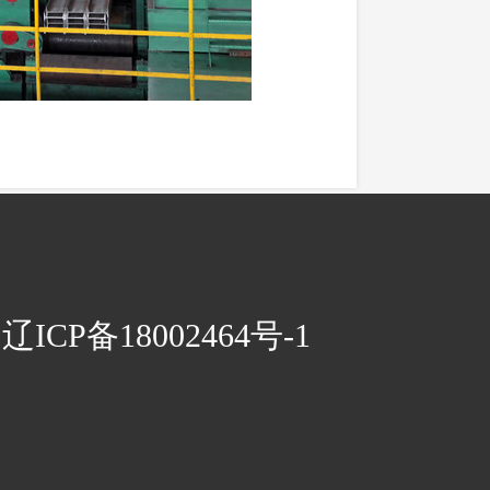
CP备18002464号-1