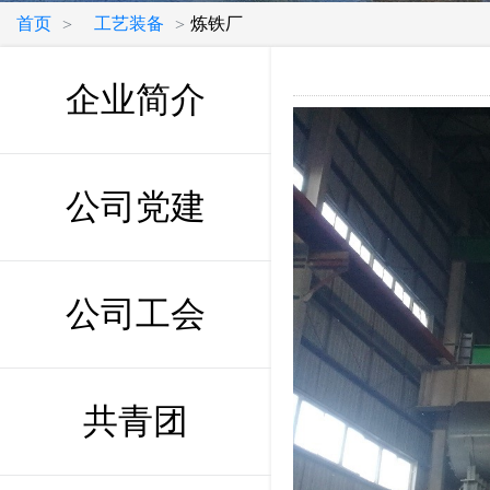
首页
工艺装备
炼铁厂
>
>
企业简介
公司党建
公司工会
共青团