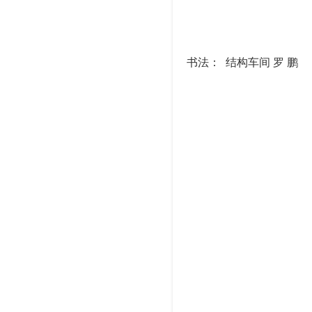
书法： 结构车间 罗 鹏