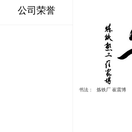
公司荣誉
书法： 炼铁厂 崔震博