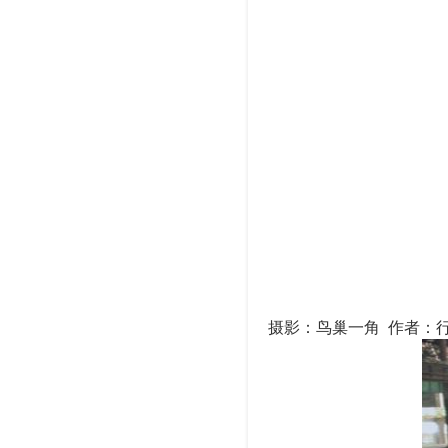
摄影：鸟巢一角 作者：行