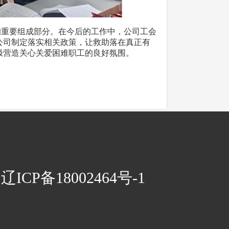
的重要组成部分。在今后的工作中，公司工会
公司制定落实相关政策，让救助落在真正有
极营造关心关爱困难职工的良好氛围。
CP备18002464号-1