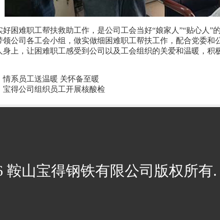
困难职工帮扶救助工作，是公司工会当好“娘家人”“贴心人”
带领公司各工会小组，做实做细困难职工帮扶工作，配合党委和
人身上，让困难职工感受到公司以及工会组织的关爱和温暖，积
：
情系员工送温暖 关怀备至暖
：
宝得公司组织员工开展核酸检
026 鞍山宝得钢铁有限公司版权所有. 辽I