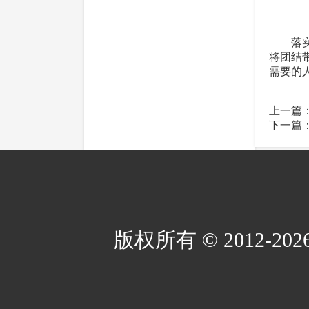
落实好
将团结
需要的
上一篇
下一篇
版权所有 © 2012-2