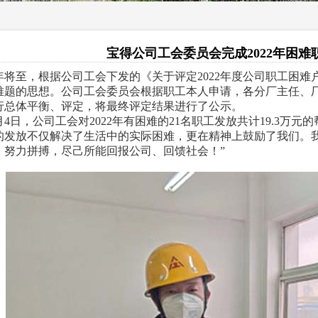
宝得公司工会委员会完成2022年困难
至，根据公司工会下发的《关于评定2022年度公司职工困难
难题的思想。公司工会委员会根据职工本人申请，各分厂主任、
行总体平衡、评定，将最终评定结果进行了公示。
日，公司工会对2022年有困难的21名职工发放共计19.3万元
的发放不仅解决了生活中的实际困难，更在精神上鼓励了我们。
、努力拼搏，尽己所能回报公司、回馈社会！”