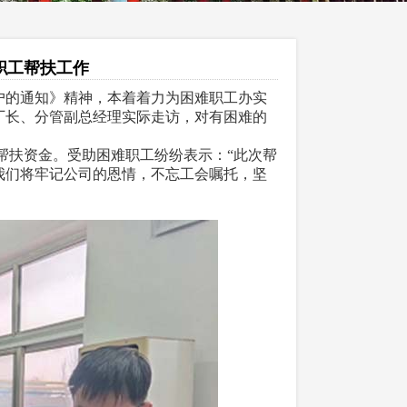
职工帮扶工作
户的通知》精神，本着着力为困难职工办实
厂长、分管副总经理实际走访，对有困难的
的帮扶资金。受助困难职工纷纷表示：“此次帮
我们将牢记公司的恩情，不忘工会嘱托，坚