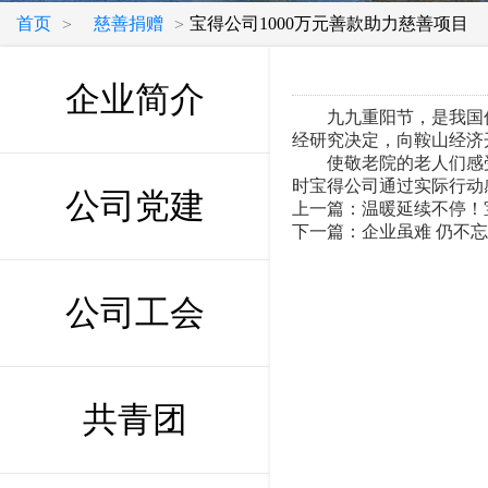
首页
慈善捐赠
宝得公司1000万元善款助力慈善项目
>
>
企业简介
九九重阳节，是我国传
经研究决定，向鞍山经济
使敬老院的老人们感受
时宝得公司通过实际行动
公司党建
上一篇：
温暖延续不停！
下一篇：
企业虽难 仍不
公司工会
共青团