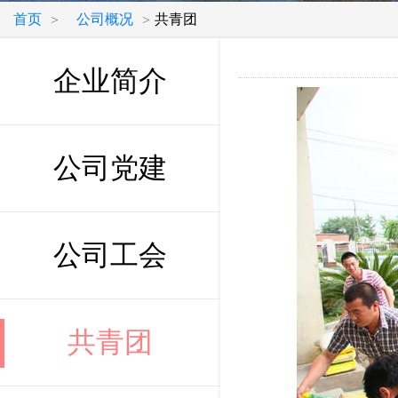
首页
公司概况
共青团
>
>
企业简介
公司党建
公司工会
共青团