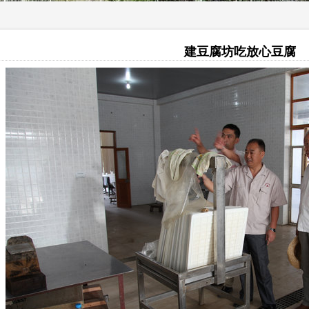
建豆腐坊吃放心豆腐