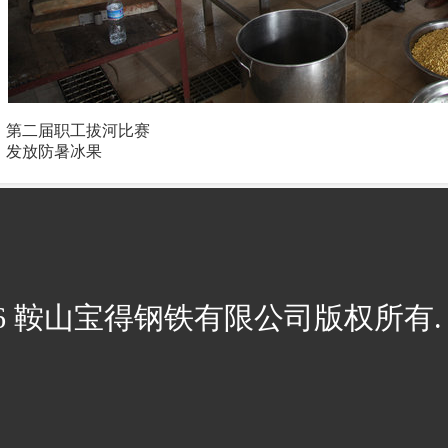
：
第二届职工拔河比赛
：
发放防暑冰果
026 鞍山宝得钢铁有限公司版权所有. 辽I