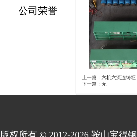
公司荣誉
上一篇：
六机六流连铸坯
下一篇：无
版权所有 © 2012-2026 鞍山宝得钢